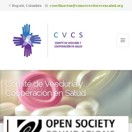
Bogotá, Colombia
coordinacion@somosveedoresensalud.org
Comité de Veeduría y
Cooperación en Salud