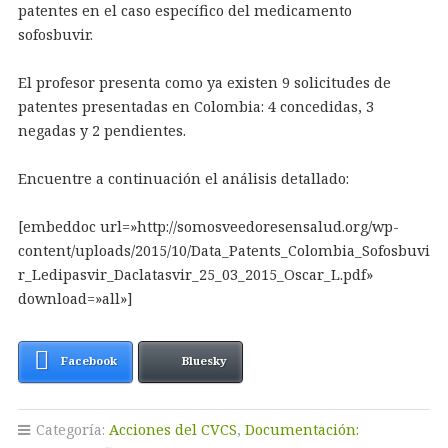
patentes en el caso específico del medicamento
sofosbuvir.
El profesor presenta como ya existen 9 solicitudes de
patentes presentadas en Colombia: 4 concedidas, 3
negadas y 2 pendientes.
Encuentre a continuación el análisis detallado:
[embeddoc url=»http://somosveedoresensalud.org/wp-
content/uploads/2015/10/Data_Patents_Colombia_Sofosbuvi
r_Ledipasvir_Daclatasvir_25_03_2015_Oscar_L.pdf»
download=»all»]
Facebook
Bluesky
Categoría:
Acciones del CVCS
,
Documentación: