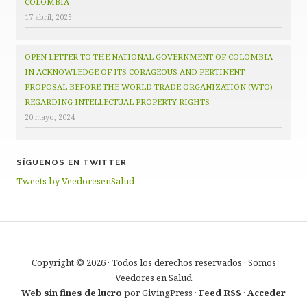
COLOMBIA
17 abril, 2025
OPEN LETTER TO THE NATIONAL GOVERNMENT OF COLOMBIA
IN ACKNOWLEDGE OF ITS CORAGEOUS AND PERTINENT
PROPOSAL BEFORE THE WORLD TRADE ORGANIZATION (WTO)
REGARDING INTELLECTUAL PROPERTY RIGHTS
20 mayo, 2024
SÍGUENOS EN TWITTER
Tweets by VeedoresenSalud
Copyright © 2026 · Todos los derechos reservados · Somos
Veedores en Salud
Web sin fines de lucro
por GivingPress ·
Feed RSS
·
Acceder