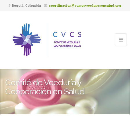
Bogotá, Colombia
coordinacion@somosveedoresensalud.org
Comité de Veeduría y
Cooperación en Salud