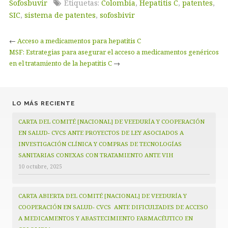
Sofosbuvir
Etiquetas:
Colombia
,
Hepatitis C
,
patentes
,
SIC
,
sistema de patentes
,
sofosbivir
←
Acceso a medicamentos para hepatitis C
MSF: Estrategias para asegurar el acceso a medicamentos genéricos
en el tratamiento de la hepatitis C
→
LO MÁS RECIENTE
CARTA DEL COMITÉ [NACIONAL] DE VEEDURÍA Y COOPERACIÓN
EN SALUD- CVCS ANTE PROYECTOS DE LEY ASOCIADOS A
INVESTIGACIÓN CLÍNICA Y COMPRAS DE TECNOLOGÍAS
SANITARIAS CONEXAS CON TRATAMIENTO ANTE VIH
10 octubre, 2025
CARTA ABIERTA DEL COMITÉ [NACIONAL] DE VEEDURÍA Y
COOPERACIÓN EN SALUD- CVCS ANTE DIFICULTADES DE ACCESO
A MEDICAMENTOS Y ABASTECIMIENTO FARMACÉUTICO EN