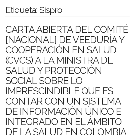
Etiqueta:
Sispro
CARTA ABIERTA DEL COMITÉ
[NACIONAL] DE VEEDURÍA Y
COOPERACIÓN EN SALUD
(CVCS) A LA MINISTRA DE
SALUD Y PROTECCIÓN
SOCIAL SOBRE LO
IMPRESCINDIBLE QUE ES
CONTAR CON UN SISTEMA
DE INFORMACIÓN ÚNICO E
INTEGRADO EN EL ÁMBITO
DE LA SALUD EN COLOMBIA