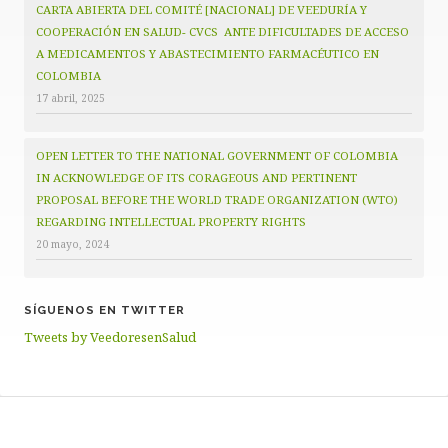
CARTA ABIERTA DEL COMITÉ [NACIONAL] DE VEEDURÍA Y
COOPERACIÓN EN SALUD- CVCS ANTE DIFICULTADES DE ACCESO
A MEDICAMENTOS Y ABASTECIMIENTO FARMACÉUTICO EN
COLOMBIA
17 abril, 2025
OPEN LETTER TO THE NATIONAL GOVERNMENT OF COLOMBIA
IN ACKNOWLEDGE OF ITS CORAGEOUS AND PERTINENT
PROPOSAL BEFORE THE WORLD TRADE ORGANIZATION (WTO)
REGARDING INTELLECTUAL PROPERTY RIGHTS
20 mayo, 2024
SÍGUENOS EN TWITTER
Tweets by VeedoresenSalud