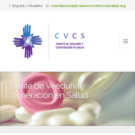
Bogotá, Colombia
coordinacion@somosveedoresensalud.org
Comité de Veeduría y
Cooperación en Salud