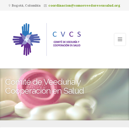
Bogotá, Colombia
coordinacion@somosveedoresensalud.org
Comité de Veeduría y
Cooperación en Salud