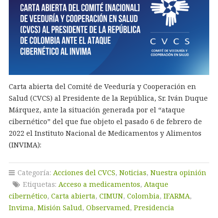
Carta abierta del Comité de Veeduría y Cooperación en
Salud (CVCS) al Presidente de la República, Sr. Iván Duque
Márquez, ante la situación generada por el “ataque
cibernético” del que fue objeto el pasado 6 de febrero de
2022 el Instituto Nacional de Medicamentos y Alimentos
(INVIMA):
Categoría:
Acciones del CVCS
,
Noticias
,
Nuestra opinión
Etiquetas:
Acceso a medicamentos
,
Ataque
cibernético
,
Carta abierta
,
CIMUN
,
Colombia
,
IFARMA
,
Invima
,
Misión Salud
,
Observamed
,
Presidencia