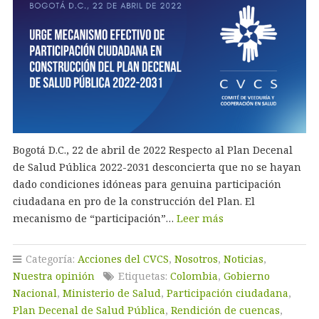
Bogotá D.C., 22 de abril de 2022 Respecto al Plan Decenal
de Salud Pública 2022-2031 desconcierta que no se hayan
dado condiciones idóneas para genuina participación
ciudadana en pro de la construcción del Plan. El
mecanismo de “participación”…
Leer más
Categoría:
Acciones del CVCS
,
Nosotros
,
Noticias
,
Nuestra opinión
Etiquetas:
Colombia
,
Gobierno
Nacional
,
Ministerio de Salud
,
Participación ciudadana
,
Plan Decenal de Salud Pública
,
Rendición de cuencas
,