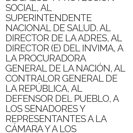
SOCIAL, AL
SUPERINTENDENTE
NACIONAL DE SALUD. AL
DIRECTOR DE LA ADRES, AL
DIRECTOR (E) DEL INVIMA, A
LA PROCURADORA
GENERAL DE LA NACIÓN, AL
CONTRALOR GENERAL DE
LA REPÚBLICA, AL
DEFENSOR DEL PUEBLO, A
LOS SENADORES Y
REPRESENTANTES A LA
CÁMARA Y A LOS