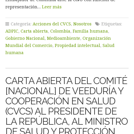
representación…
Leer más
Categoría:
Acciones del CVCS
,
Nosotros
Etiquetas:
ADPIC
,
Carta abierta
,
Colombia
,
Familia humana
,
Gobierno Nacional
,
Medioambiente
,
Organización
Mundial del Comercio
,
Propiedad intelectual
,
Salud
humana
CARTA ABIERTA DEL COMITÉ
[NACIONAL] DE VEEDURÍA Y
COOPERACIÓN EN SALUD
(CVCS) AL PRESIDENTE DE
LA REPÚBLICA, AL MINISTRO
DE SALUD Y PROTECCIÓN