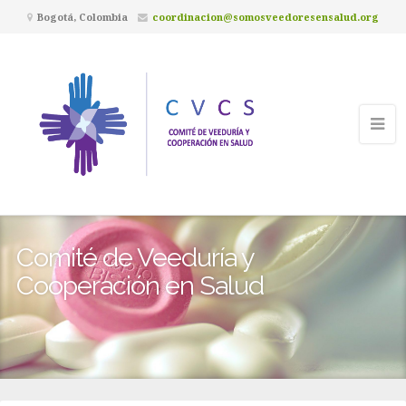
Bogotá, Colombia
coordinacion@somosveedoresensalud.org
Comité de Veeduría y
Cooperación en Salud