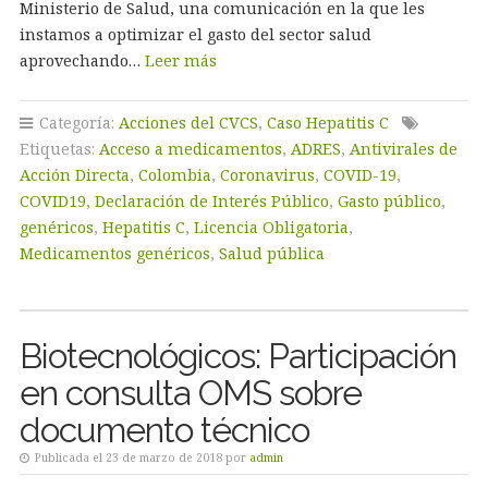
Ministerio de Salud, una comunicación en la que les
instamos a optimizar el gasto del sector salud
aprovechando…
Leer más
Categoría:
Acciones del CVCS
,
Caso Hepatitis C
Etiquetas:
Acceso a medicamentos
,
ADRES
,
Antivirales de
Acción Directa
,
Colombia
,
Coronavirus
,
COVID-19
,
COVID19
,
Declaración de Interés Público
,
Gasto público
,
genéricos
,
Hepatitis C
,
Licencia Obligatoria
,
Medicamentos genéricos
,
Salud pública
Biotecnológicos: Participación
en consulta OMS sobre
documento técnico
Publicada el 23 de marzo de 2018 por
admin