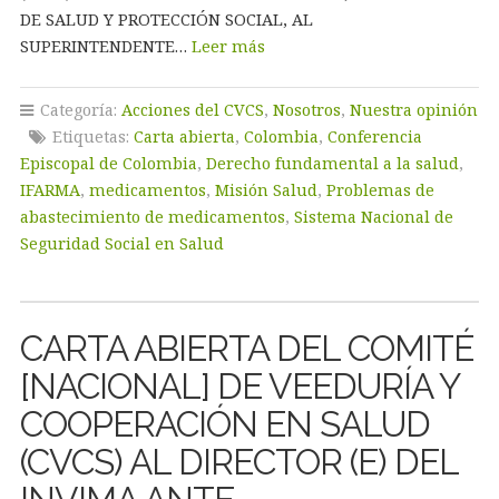
DE SALUD Y PROTECCIÓN SOCIAL, AL
SUPERINTENDENTE…
Leer más
Categoría:
Acciones del CVCS
,
Nosotros
,
Nuestra opinión
Etiquetas:
Carta abierta
,
Colombia
,
Conferencia
Episcopal de Colombia
,
Derecho fundamental a la salud
,
IFARMA
,
medicamentos
,
Misión Salud
,
Problemas de
abastecimiento de medicamentos
,
Sistema Nacional de
Seguridad Social en Salud
CARTA ABIERTA DEL COMITÉ
[NACIONAL] DE VEEDURÍA Y
COOPERACIÓN EN SALUD
(CVCS) AL DIRECTOR (E) DEL