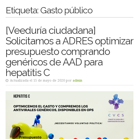
Etiqueta:
Gasto público
[Veeduría ciudadana]
Solicitamos a ADRES optimizar
presupuesto comprando
genéricos de AAD para
hepatitis C
Actualizada el 15 de mayo de 2020 por
admin