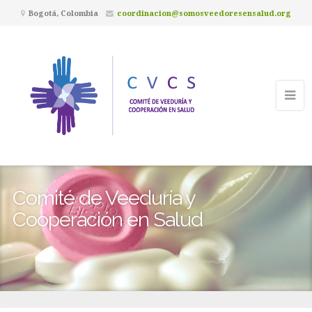
Bogotá, Colombia
coordinacion@somosveedoresensalud.org
Comité de Veeduría y
Cooperación en Salud