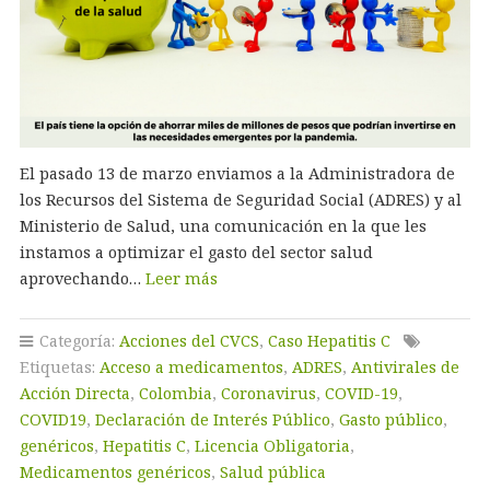
El pasado 13 de marzo enviamos a la Administradora de
los Recursos del Sistema de Seguridad Social (ADRES) y al
Ministerio de Salud, una comunicación en la que les
instamos a optimizar el gasto del sector salud
aprovechando…
Leer más
Categoría:
Acciones del CVCS
,
Caso Hepatitis C
Etiquetas:
Acceso a medicamentos
,
ADRES
,
Antivirales de
Acción Directa
,
Colombia
,
Coronavirus
,
COVID-19
,
COVID19
,
Declaración de Interés Público
,
Gasto público
,
genéricos
,
Hepatitis C
,
Licencia Obligatoria
,
Medicamentos genéricos
,
Salud pública